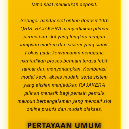
lama saat melakukan deposit.
Sebagai bandar slot online deposit 10rb
QRIS, RAJAKERA menyediakan pilihan
permainan slot yang lengkap dengan
tampilan modern dan sistem yang stabil.
Fokus pada kenyamanan pengguna
menjadikan proses bermain terasa lebih
lancar dan menyenangkan. Kombinasi
modal kecil, akses mudah, serta sistem
yang efisien menjadikan RAJAKERA
pilihan menarik bagi pemain pemula
maupun berpengalaman yang mencari slot
online praktis dan mudah diakses.
PERTAYAAN UMUM