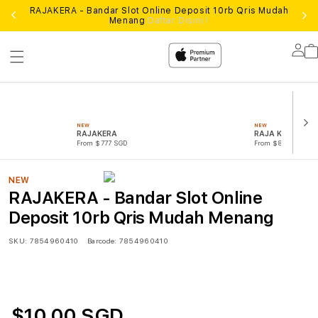
RAJAKERA - Bandar Slot Online Deposit 10rb Qris Mudah
ain
Ban
Menang
Daftar Disini !
Lo
in
NEW
NEW
RAJAKERA
RAJA KERA
From $777 SGD
From $888 SGD
NEW
RAJAKERA - Bandar Slot Online
Deposit 10rb Qris Mudah Menang
SKU:
7854960410
Barcode:
7854960410
$10.00 SGD