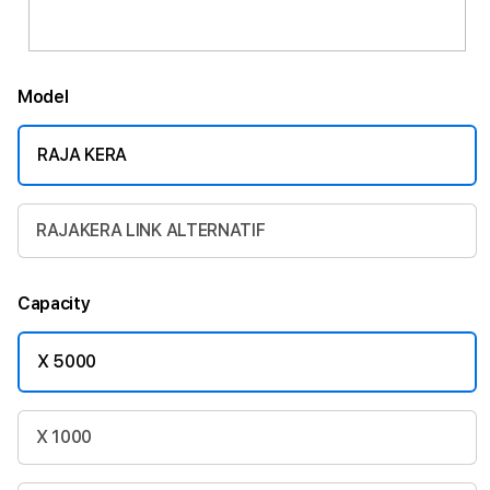
Model
RAJA KERA
RAJAKERA LINK ALTERNATIF
Capacity
X 5000
X 1000